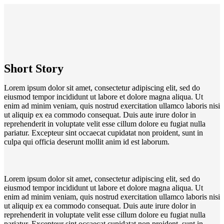
Short Story
Lorem ipsum dolor sit amet, consectetur adipiscing elit, sed do
eiusmod tempor incididunt ut labore et dolore magna aliqua. Ut
enim ad minim veniam, quis nostrud exercitation ullamco laboris nisi
ut aliquip ex ea commodo consequat. Duis aute irure dolor in
reprehenderit in voluptate velit esse cillum dolore eu fugiat nulla
pariatur. Excepteur sint occaecat cupidatat non proident, sunt in
culpa qui officia deserunt mollit anim id est laborum.
Lorem ipsum dolor sit amet, consectetur adipiscing elit, sed do
eiusmod tempor incididunt ut labore et dolore magna aliqua. Ut
enim ad minim veniam, quis nostrud exercitation ullamco laboris nisi
ut aliquip ex ea commodo consequat. Duis aute irure dolor in
reprehenderit in voluptate velit esse cillum dolore eu fugiat nulla
pariatur. Excepteur sint occaecat cupidatat non proident, sunt in