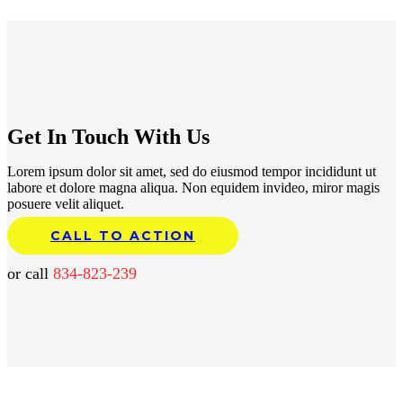
Get In Touch With Us
Lorem ipsum dolor sit amet, sed do eiusmod tempor incididunt ut
labore et dolore magna aliqua. Non equidem invideo, miror magis
posuere velit aliquet.
CALL TO ACTION
or call
834-823-239