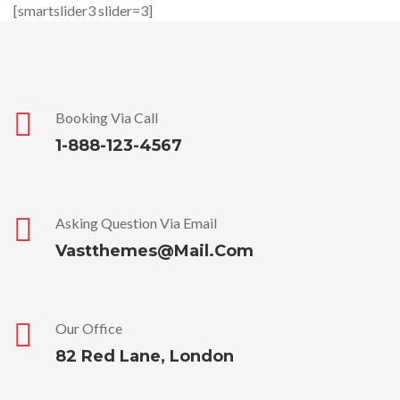
[smartslider3 slider=3]
Booking Via Call
1-888-123-4567
Asking Question Via Email
Vastthemes@mail.com
Our Office
82 Red Lane, London